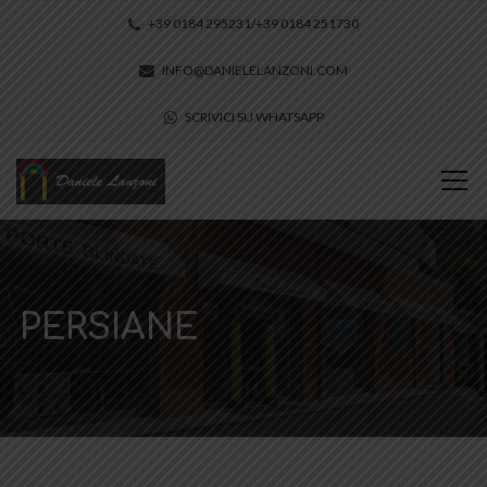
+39 0184 295231/+39 0184 251730
INFO@DANIELELANZONI.COM
SCRIVICI SU WHATSAPP
PERSIANE