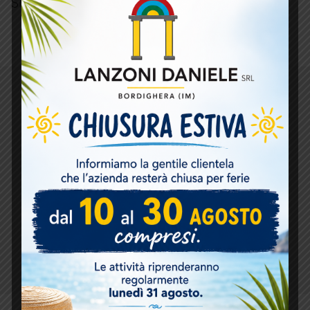
Share:
ARGOMENTI
CORRELATI
PRODOTTI E SERVIZI