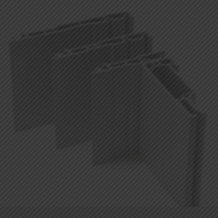
AVVOLGIBILI ANTI-SOLLEVAMENTO