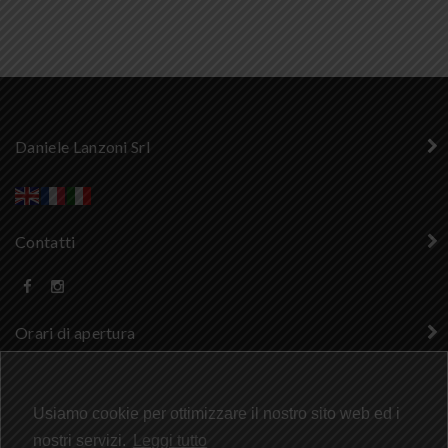
CONTROTELAI PVC
Daniele Lanzoni Srl
Contatti
Orari di apertura
Cerca nel sito
Usiamo cookie per ottimizzare il nostro sito web ed i
nostri servizi.
Leggi tutto