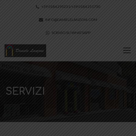
+39 0184 295231/+39 0184 251730
INFO@DANIELELANZONI.COM
SCRIVICI SU WHATSAPP
SERVIZI