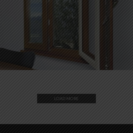
SERRAMENTI LEGNO / ALLUMINIO
LOAD MORE