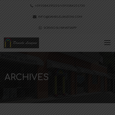
+39 0184 295231/+39 0184 251730
INFO@DANIELELANZONI.COM
SCRIVICI SU WHATSAPP
ARCHIVES