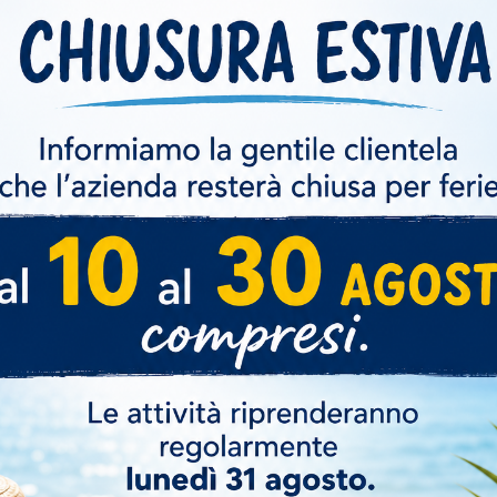
Serramenti e persiane in alluminio
per palazzina nuova a Saint-Jean
Cap-Ferrat (Francia)
R
Realizzazione di serramenti e persiane in alluminio per una
nuova costruzione.