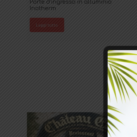
Porte d’ingresso in alluminio
Inotherm
Leggi tutto