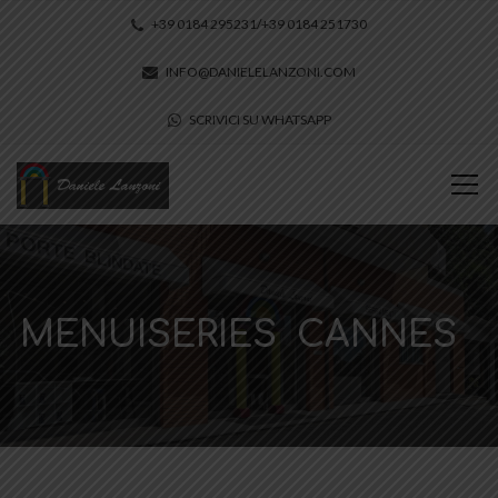
+39 0184 295231/+39 0184 251730
INFO@DANIELELANZONI.COM
SCRIVICI SU WHATSAPP
MENUISERIES CANNES