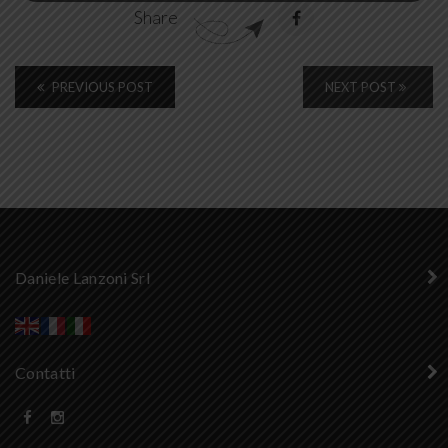
Share
PREVIOUS POST
NEXT POST
Daniele Lanzoni Srl
Contatti